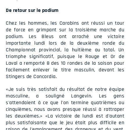
De retour sur le podium
Chez les hommes, les Carabins ont réussi un tour
de force en grimpant sur la troisième marche du
podium. Les Bleus ont arraché une victoire
importante lundi lors de la deuxième ronde du
Championnat provincial, la huitième au total. Un
triomphe significatif, puisque le Rouge et Or de
Laval a remporté 8 des 10 rondes de la saison pour
facilement enlever le titre masculin, devant les
Stingers de Concordia.
«Je suis très satisfait du résultat de notre équipe
masculine, a souligné Langevin. Les gens
s'attendaient à ce que l'on termine quatrièmes ou
cinquièmes, nous avons presque réussi à rattraper
les deuxièmes.» «La victoire de lundi est d'autant
plus satisfaisante que le jeu était plus difficile en
raison de l'emplacement des drapeaux et du vent.