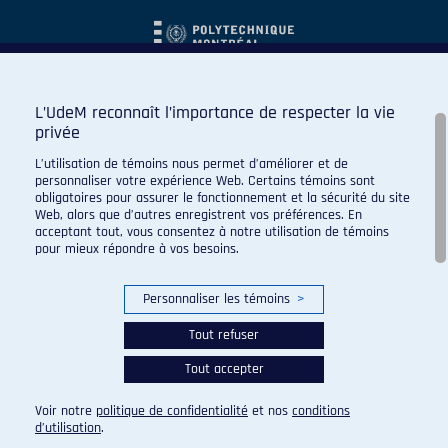
L’UdeM reconnaît l’importance de respecter la vie
privée
L’utilisation de témoins nous permet d’améliorer et de
personnaliser votre expérience Web. Certains témoins sont
obligatoires pour assurer le fonctionnement et la sécurité du site
Web, alors que d’autres enregistrent vos préférences. En
acceptant tout, vous consentez à notre utilisation de témoins
pour mieux répondre à vos besoins.
Personnaliser les témoins
>
Tout refuser
Tout accepter
© 2026 Carabins de l'Université de Montréal. Tous droits
réservés.
Voir notre
politique de confidentialité
et nos
conditions
Paramètres des témoins
d’utilisation
.