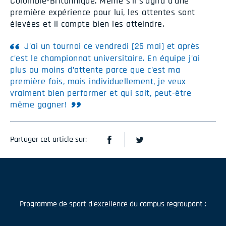
Colombie-Britannique. Même s’il s’agira d’une
première expérience pour lui, les attentes sont
élevées et il compte bien les atteindre.
J’ai un tournoi ce vendredi [25 mai] et après
c’est le championnat universitaire. En équipe j’ai
plus ou moins d’attente parce que c’est ma
première fois, mais individuellement, je veux
vraiment bien performer et qui sait, peut-être
même gagner!
Partager cet article sur:
Programme de sport d'excellence du campus regroupant :