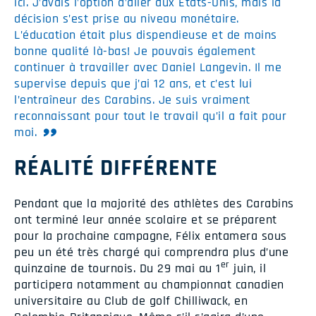
ici. J’avais l’option d’aller aux États-Unis, mais la
décision s’est prise au niveau monétaire.
L’éducation était plus dispendieuse et de moins
bonne qualité là-bas! Je pouvais également
continuer à travailler avec Daniel Langevin. Il me
supervise depuis que j’ai 12 ans, et c’est lui
l’entraîneur des Carabins. Je suis vraiment
reconnaissant pour tout le travail qu’il a fait pour
moi.
RÉALITÉ DIFFÉRENTE
Pendant que la majorité des athlètes des Carabins
ont terminé leur année scolaire et se préparent
pour la prochaine campagne, Félix entamera sous
peu un été très chargé qui comprendra plus d’une
er
quinzaine de tournois. Du 29 mai au 1
juin, il
participera notamment au championnat canadien
universitaire au Club de golf Chilliwack, en