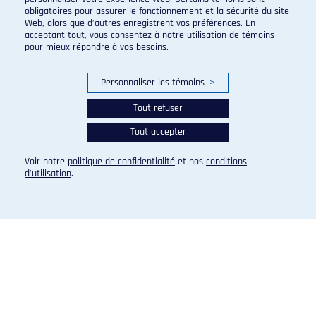
obligatoires pour assurer le fonctionnement et la sécurité du site
Web, alors que d’autres enregistrent vos préférences. En
acceptant tout, vous consentez à notre utilisation de témoins
pour mieux répondre à vos besoins.
Personnaliser les témoins
>
Tout refuser
Tout accepter
Voir notre
politique de confidentialité
et nos
conditions
d’utilisation
.