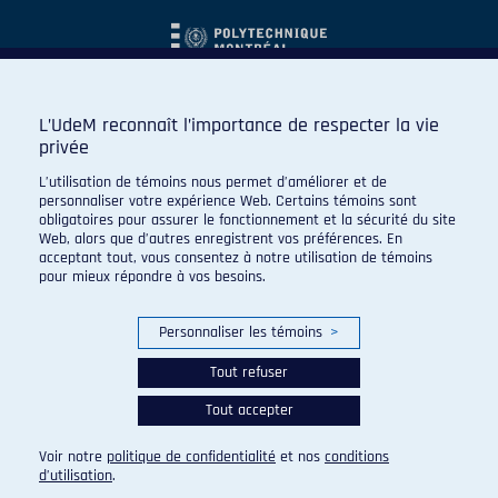
L’UdeM reconnaît l’importance de respecter la vie
privée
L’utilisation de témoins nous permet d’améliorer et de
personnaliser votre expérience Web. Certains témoins sont
obligatoires pour assurer le fonctionnement et la sécurité du site
Web, alors que d’autres enregistrent vos préférences. En
acceptant tout, vous consentez à notre utilisation de témoins
pour mieux répondre à vos besoins.
Personnaliser les témoins
>
Tout refuser
Tout accepter
© 2026 Carabins de l'Université de Montréal. Tous droits
réservés.
Voir notre
politique de confidentialité
et nos
conditions
Paramètres des témoins
d’utilisation
.