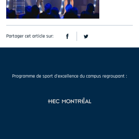
Partager cet article sur:
Programme de sport d'excellence du campus regroupant :