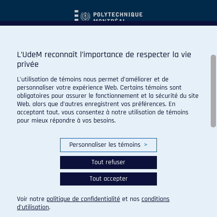
L’UdeM reconnaît l’importance de respecter la vie
privée
L’utilisation de témoins nous permet d’améliorer et de
personnaliser votre expérience Web. Certains témoins sont
obligatoires pour assurer le fonctionnement et la sécurité du site
Web, alors que d’autres enregistrent vos préférences. En
acceptant tout, vous consentez à notre utilisation de témoins
pour mieux répondre à vos besoins.
Personnaliser les témoins
>
Tout refuser
Tout accepter
© 2026 Carabins de l'Université de Montréal. Tous droits
réservés.
Voir notre
politique de confidentialité
et nos
conditions
Paramètres des témoins
d’utilisation
.