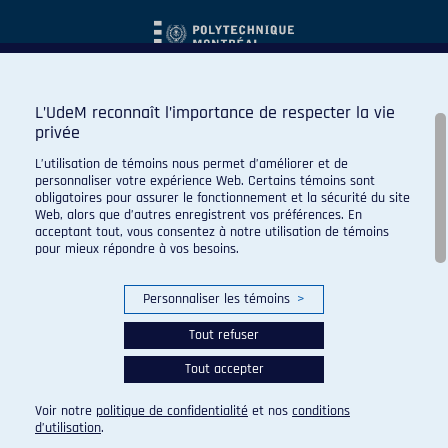
L’UdeM reconnaît l’importance de respecter la vie
privée
L’utilisation de témoins nous permet d’améliorer et de
personnaliser votre expérience Web. Certains témoins sont
obligatoires pour assurer le fonctionnement et la sécurité du site
Web, alors que d’autres enregistrent vos préférences. En
acceptant tout, vous consentez à notre utilisation de témoins
pour mieux répondre à vos besoins.
Personnaliser les témoins
>
Tout refuser
Tout accepter
© 2026 Carabins de l'Université de Montréal. Tous droits
réservés.
Voir notre
politique de confidentialité
et nos
conditions
Paramètres des témoins
d’utilisation
.