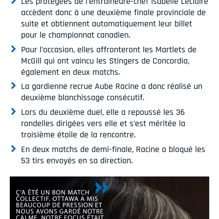
Les protégées de l’entraîneure-chef Isabelle Leclaire
accèdent donc à une deuxième finale provinciale de
suite et obtiennent automatiquement leur billet
pour le championnat canadien.
Pour l’occasion, elles affronteront les Martlets de
McGill qui ont vaincu les Stingers de Concordia,
également en deux matchs.
La gardienne recrue Aube Racine a donc réalisé un
deuxième blanchissage consécutif.
Lors du deuxième duel, elle a repoussé les 36
rondelles dirigées vers elle et s’est méritée la
troisième étoile de la rencontre.
En deux matchs de demi-finale, Racine a bloqué les
53 tirs envoyés en sa direction.