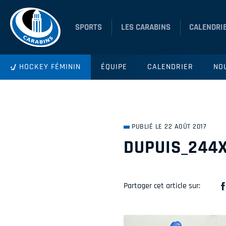
SPORTS
LES CARABINS
CALENDRI
HOCKEY FÉMININ
ÉQUIPE
CALENDRIER
NO
PUBLIÉ LE 22 AOÛT 2017
DUPUIS_244
Partager cet article sur: