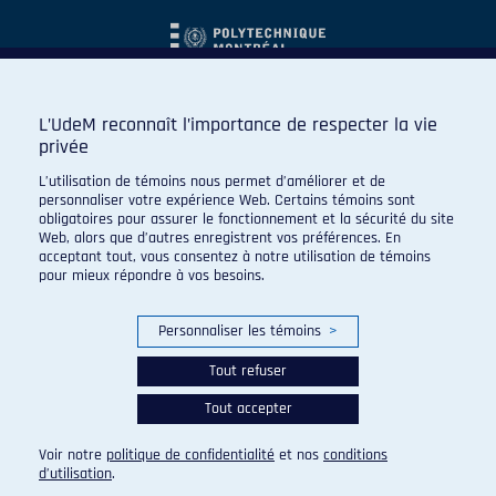
L’UdeM reconnaît l’importance de respecter la vie
privée
L’utilisation de témoins nous permet d’améliorer et de
personnaliser votre expérience Web. Certains témoins sont
obligatoires pour assurer le fonctionnement et la sécurité du site
Web, alors que d’autres enregistrent vos préférences. En
acceptant tout, vous consentez à notre utilisation de témoins
pour mieux répondre à vos besoins.
Personnaliser les témoins
>
Tout refuser
Tout accepter
© 2026 Carabins de l'Université de Montréal. Tous droits
réservés.
Voir notre
politique de confidentialité
et nos
conditions
Paramètres des témoins
d’utilisation
.