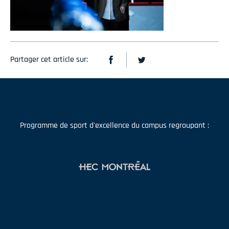
Partager cet article sur:
Programme de sport d'excellence du campus regroupant :