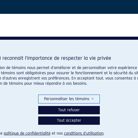
 reconnaît l’importance de respecter la vie privée
ation de témoins nous permet d’améliorer et de personnaliser votre expérience
 témoins sont obligatoires pour assurer le fonctionnement et la sécurité du s
e d’autres enregistrent vos préférences. En acceptant tout, vous consentez à 
ion de témoins pour mieux répondre à vos besoins.
Personnaliser les témoins
>
Tout refuser
Tout accepter
re
politique de confidentialité
et nos
conditions d’utilisation
.