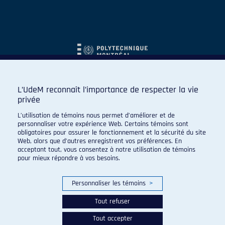
L’UdeM reconnaît l’importance de respecter la vie
privée
L’utilisation de témoins nous permet d’améliorer et de
personnaliser votre expérience Web. Certains témoins sont
obligatoires pour assurer le fonctionnement et la sécurité du site
Web, alors que d’autres enregistrent vos préférences. En
acceptant tout, vous consentez à notre utilisation de témoins
pour mieux répondre à vos besoins.
Personnaliser les témoins
>
Tout refuser
Tout accepter
© 2026 Carabins de l'Université de Montréal. Tous droits