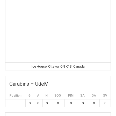
Ice House, Ottawa, ON K1S, Canada
Carabins – UdeM
Position
G
A
H
SOG
PIM
SA
GA
SV
0
0
0
0
0
0
0
0