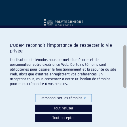
L’UdeM reconnaît l’importance de respecter la vie
privée
L’utilisation de témoins nous permet d’améliorer et de
personnaliser votre expérience Web. Certains témoins sont
obligatoires pour assurer le fonctionnement et la sécurité du site
Web, alors que d’autres enregistrent vos préférences. En
acceptant tout, vous consentez à notre utilisation de témoins
pour mieux répondre à vos besoins.
Personnaliser les témoins
>
Tout refuser
Tout accepter
© 2026 Carabins de l'Université de Montréal. Tous droits
réservés.