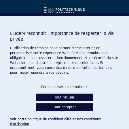
L’UdeM reconnaît l’importance de respecter la vie
privée
L’utilisation de témoins nous permet d’améliorer et de
personnaliser votre expérience Web. Certains témoins sont
obligatoires pour assurer le fonctionnement et la sécurité du site
Web, alors que d’autres enregistrent vos préférences. En
acceptant tout, vous consentez à notre utilisation de témoins
pour mieux répondre à vos besoins.
Personnaliser les témoins
>
Tout refuser
Tout accepter
© 2026 Carabins de l'Université de Montréal. Tous droits
réservés.
Voir notre
politique de confidentialité
et nos
conditions
Paramètres des témoins
d’utilisation
.