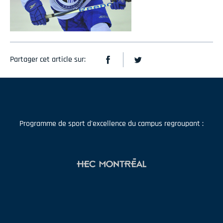
Partager cet article sur:
Programme de sport d'excellence du campus regroupant :