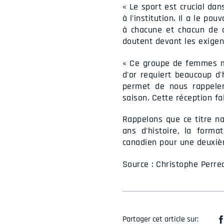
« Le sport est crucial da
à l'institution. Il a le po
à chacune et chacun de di
doutent devant les exigenc
« Ce groupe de femmes me
d'or requiert beaucoup d'
permet de nous rappele
saison. Cette réception fa
Rappelons que ce titre na
ans d'histoire, la form
canadien pour une deuxièm
Source : Christophe Perrea
Partager cet article sur: