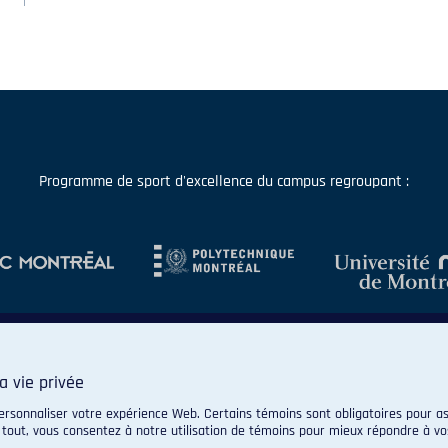
Programme de sport d'excellence du campus regroupant :
a vie privée
ersonnaliser votre expérience Web. Certains témoins sont obligatoires pour as
 tout, vous consentez à notre utilisation de témoins pour mieux répondre à vo
© 2026 Carabins de l'Université de Montréal. Tous droits réservés.