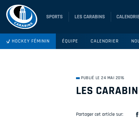
SPORTS
LES CARABINS
CALENDRI
HOCKEY FÉMININ
ÉQUIPE
CALENDRIER
NO
PUBLIÉ LE 24 MAI 2016
LES CARABIN
Partager cet article sur: