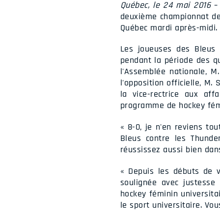
Québec, le 24 mai 2016
– 
deuxième championnat de S
Québec mardi après-midi.
Les joueuses des Bleus 
pendant la période des qu
l'Assemblée nationale, M
l'opposition officielle, 
la vice-rectrice aux aff
programme de hockey fémin
« 8-0, je n'en reviens t
Bleus contre les Thunde
réussissez aussi bien dans
« Depuis les débuts de v
soulignée avec justesse
hockey féminin universita
le sport universitaire. V