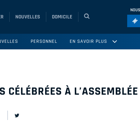
NOUS
ER
NOUVELLES
DOMICILE
Foo
UVELLES
PERSONNEL
EN SAVOIR PLUS
Ho
So
Ru
Vol
S CÉLÉBRÉES À L’ASSEMBLÉE