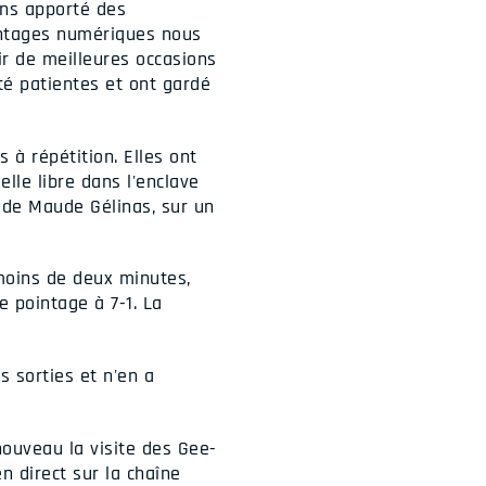
ons apporté des
vantages numériques nous
ir de meilleures occasions
té patientes et ont gardé
à répétition. Elles ont
le libre dans l'enclave
n de Maude Gélinas, sur un
moins de deux minutes,
e pointage à 7-1. La
s sorties et n'en a
nouveau la visite des Gee-
n direct sur la chaîne