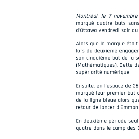
Montréal, le 7 novembre
marqué quatre buts sans
d'Ottawa vendredi soir au 
Alors que la marque était
lors du deuxième engagem
son cinquième but de la s
(Mathématiques). Cette de
supériorité numérique.
Ensuite, en l'espace de 36
marqué leur premier but d
de la ligne bleue alors q
retour de lancer d'Emmanu
En deuxième période seule
quatre dans le camp des G