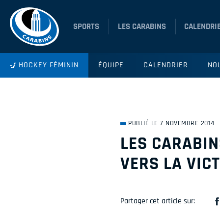
SPORTS
LES CARABINS
CALENDRI
HOCKEY FÉMININ
ÉQUIPE
CALENDRIER
NO
PUBLIÉ LE 7 NOVEMBRE 2014
LES CARABIN
VERS LA VIC
Partager cet article sur: