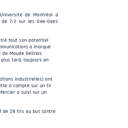
Université de Montréal a
 de 7-2 sur les Gee-Gees
tré tout son potentiel
ommunication) a marqué
se de Maude Gélinas
plus tard, toujours en
tions industrielles) ont
tte a compté sur un tir
ercier a suivi sur un
 de 28 tirs au but contre