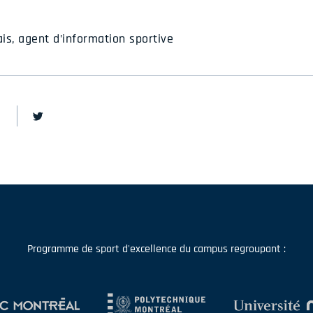
is, agent d’information sportive
Programme de sport d'excellence du campus regroupant :