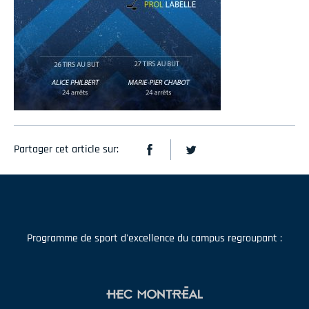
Partager cet article sur:
Programme de sport d'excellence du campus regroupant :