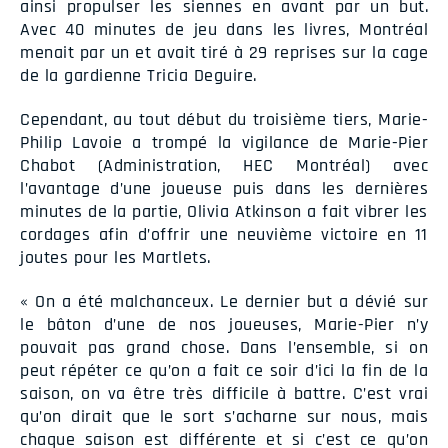
ainsi propulser les siennes en avant par un but.
Avec 40 minutes de jeu dans les livres, Montréal
menait par un et avait tiré à 29 reprises sur la cage
de la gardienne Tricia Deguire.
Cependant, au tout début du troisième tiers, Marie-
Philip Lavoie a trompé la vigilance de Marie-Pier
Chabot (Administration, HEC Montréal) avec
l’avantage d’une joueuse puis dans les dernières
minutes de la partie, Olivia Atkinson a fait vibrer les
cordages afin d’offrir une neuvième victoire en 11
joutes pour les Martlets.
« On a été malchanceux. Le dernier but a dévié sur
le bâton d’une de nos joueuses, Marie-Pier n’y
pouvait pas grand chose. Dans l’ensemble, si on
peut répéter ce qu’on a fait ce soir d’ici la fin de la
saison, on va être très difficile à battre. C’est vrai
qu’on dirait que le sort s’acharne sur nous, mais
chaque saison est différente et si c’est ce qu’on