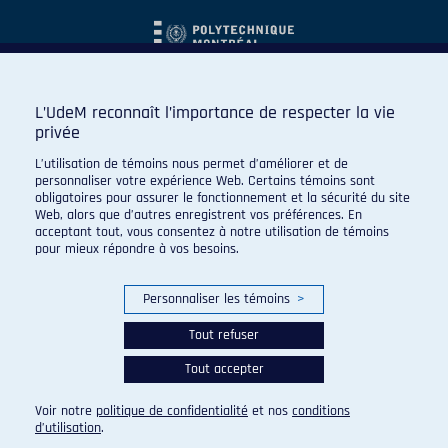
L’UdeM reconnaît l’importance de respecter la vie
privée
L’utilisation de témoins nous permet d’améliorer et de
personnaliser votre expérience Web. Certains témoins sont
obligatoires pour assurer le fonctionnement et la sécurité du site
Web, alors que d’autres enregistrent vos préférences. En
acceptant tout, vous consentez à notre utilisation de témoins
pour mieux répondre à vos besoins.
Personnaliser les témoins
>
Tout refuser
Tout accepter
© 2026 Carabins de l'Université de Montréal. Tous droits
réservés.
Voir notre
politique de confidentialité
et nos
conditions
Paramètres des témoins
d’utilisation
.