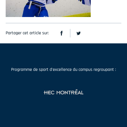
Partager cet article sur:
Programme de sport d'excellence du campus regroupant :