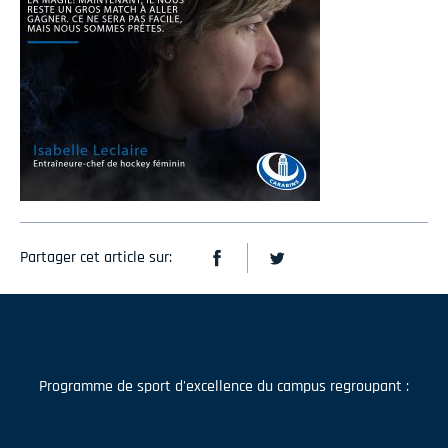
Partager cet article sur:
Programme de sport d'excellence du campus regroupant :