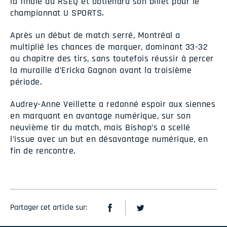
la finale du RSEQ et obtiendra son billet pour le
championnat U SPORTS.
Après un début de match serré, Montréal a
multiplié les chances de marquer, dominant 33-32
au chapitre des tirs, sans toutefois réussir à percer
la muraille d’Ericka Gagnon avant la troisième
période.
Audrey-Anne Veillette a redonné espoir aux siennes
en marquant en avantage numérique, sur son
neuvième tir du match, mais Bishop’s a scellé
l’issue avec un but en désavantage numérique, en
fin de rencontre.
Partager cet article sur: