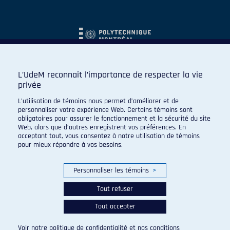
L’UdeM reconnaît l’importance de respecter la vie
privée
L’utilisation de témoins nous permet d’améliorer et de
personnaliser votre expérience Web. Certains témoins sont
obligatoires pour assurer le fonctionnement et la sécurité du site
Web, alors que d’autres enregistrent vos préférences. En
acceptant tout, vous consentez à notre utilisation de témoins
pour mieux répondre à vos besoins.
Personnaliser les témoins
>
Tout refuser
Tout accepter
© 2026 Carabins de l'Université de Montréal. Tous droits
réservés.
Voir notre
politique de confidentialité
et nos
conditions