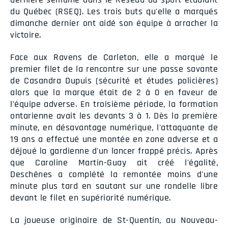
du Québec (RSEQ). Les trois buts qu'elle a marqués
dimanche dernier ont aidé son équipe à arracher la
victoire.
Face aux Ravens de Carleton, elle a marqué le
premier filet de la rencontre sur une passe savante
de Casandra Dupuis (sécurité et études policières)
alors que la marque était de 2 à 0 en faveur de
l'équipe adverse. En troisième période, la formation
ontarienne avait les devants 3 à 1. Dès la première
minute, en désavantage numérique, l'attaquante de
19 ans a effectué une montée en zone adverse et a
déjoué la gardienne d'un lancer frappé précis. Après
que Caroline Martin-Guay ait créé l'égalité,
Deschênes a complété la remontée moins d'une
minute plus tard en sautant sur une rondelle libre
devant le filet en supériorité numérique.
La joueuse originaire de St-Quentin, au Nouveau-