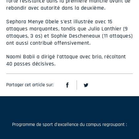
forte résistance dans la première manche avant de
rebondir avec autorité dans la deuxième.
Sephora Menye Obele s’est illustrée avec 15
attaques marquantes, tandis que Julia Lanthier (9
attaques, 3 as) et Sophie Descheneaux (11 attaques)
ont aussi contribué offensivement.
Naomi Babii a dirigé l’attaque avec brio, récoltant
40 passes décisives.
Partager cet article sur:
Programme de sport d'excellence du campus regroupant :