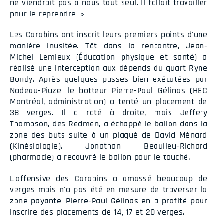
ne viendrait pas à nous tout seul. Il fallait travailler
pour le reprendre. »
Les Carabins ont inscrit leurs premiers points d'une
manière inusitée. Tôt dans la rencontre, Jean-
Michel Lemieux (Éducation physique et santé) a
réalisé une interception aux dépends du quart Ryne
Bondy. Après quelques passes bien exécutées par
Nadeau-Piuze, le botteur Pierre-Paul Gélinas (HEC
Montréal, administration) a tenté un placement de
38 verges. Il a raté à droite, mais Jeffery
Thompson, des Redmen, a échappé le ballon dans la
zone des buts suite à un plaqué de David Ménard
(Kinésiologie). Jonathan Beaulieu-Richard
(pharmacie) a recouvré le ballon pour le touché.
L'offensive des Carabins a amassé beaucoup de
verges mais n'a pas été en mesure de traverser la
zone payante. Pierre-Paul Gélinas en a profité pour
inscrire des placements de 14, 17 et 20 verges.