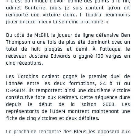
« C'est dommage d'avoir donné des points à la fin,
admet Santerre, mais je suis content qu'on ait
remporté une victoire claire. Il faudra néanmoins
jouer encore mieux la semaine prochaine. »
Du côté de McGill, le joueur de ligne défensive Ben
Thompson a une fois de plus été dominant avec un
total de huit plaqués et demi. À l'attaque, le
receveur Justene Edwards a gagné 100 verges en
cinq réceptions.
Les Carabins avaient gagné le premier duel de
l'année entre les deux formations, 24 à 11 au
CEPSUM. Ils remportent ainsi une douzième victoire
consécutive face aux Redmen. Cette séquence dure
depuis le début de la saison 2003. Les
représentants de l'UdeM montrent maintenant une
fiche de cinq victoires et deux défaites.
La prochaine rencontre des Bleus les opposera aux