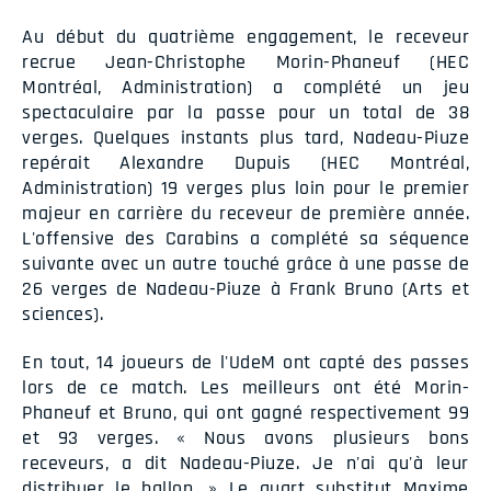
Au début du quatrième engagement, le receveur
recrue Jean-Christophe Morin-Phaneuf (HEC
Montréal, Administration) a complété un jeu
spectaculaire par la passe pour un total de 38
verges. Quelques instants plus tard, Nadeau-Piuze
repérait Alexandre Dupuis (HEC Montréal,
Administration) 19 verges plus loin pour le premier
majeur en carrière du receveur de première année.
L'offensive des Carabins a complété sa séquence
suivante avec un autre touché grâce à une passe de
26 verges de Nadeau-Piuze à Frank Bruno (Arts et
sciences).
En tout, 14 joueurs de l'UdeM ont capté des passes
lors de ce match. Les meilleurs ont été Morin-
Phaneuf et Bruno, qui ont gagné respectivement 99
et 93 verges. « Nous avons plusieurs bons
receveurs, a dit Nadeau-Piuze. Je n'ai qu'à leur
distribuer le ballon. » Le quart substitut Maxime