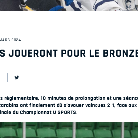
 MARS 2024
S JOUERONT POUR LE BRONZ
 réglementaire, 10 minutes de prolongation et une séance 
Carabins ont finalement dû s’avouer vaincues 2-1, face aux
finale du Championnat U SPORTS.