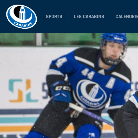
SPORTS
LES CARABINS
CALENDRI