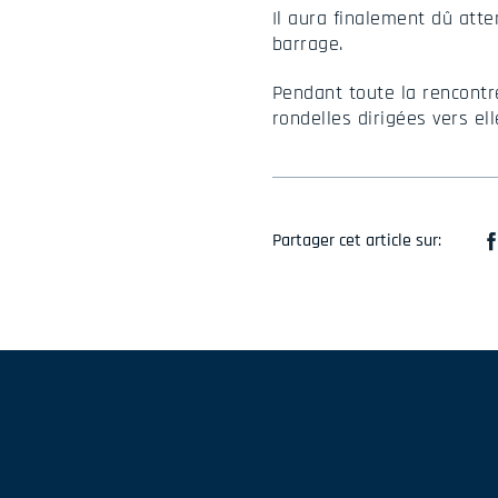
Il aura finalement dû atte
barrage.
Pendant toute la rencontre
rondelles dirigées vers ell
Partager cet article sur: