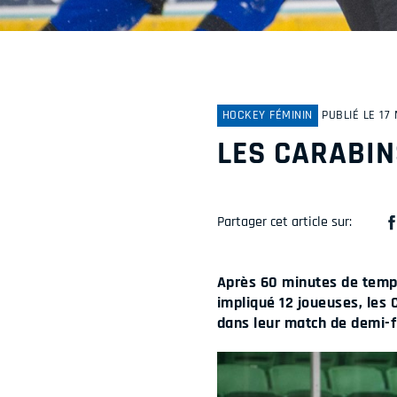
HOCKEY FÉMININ
PUBLIÉ LE 17
LES CARABIN
Partager cet article sur:
Après 60 minutes de temps
impliqué 12 joueuses, les 
dans leur match de demi-