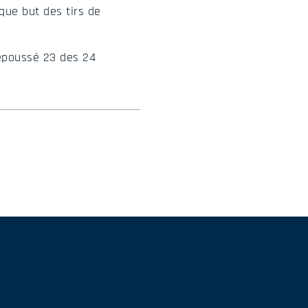
ique but des tirs de
repoussé 23 des 24