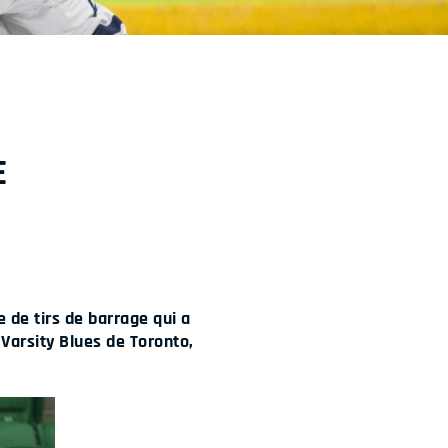
E
de tirs de barrage qui a
 Varsity Blues de Toronto,