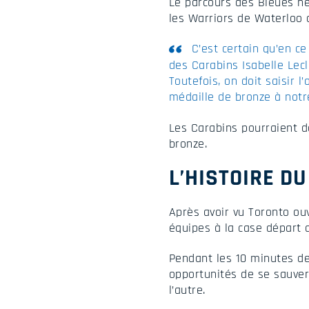
Le parcours des Bleues ne 
les Warriors de Waterloo 
C’est certain qu’en 
des Carabins Isabelle Lecl
Toutefois, on doit saisir 
médaille de bronze à notre
Les Carabins pourraient d
bronze.
L’HISTOIRE D
Après avoir vu Toronto ou
équipes à la case départ a
Pendant les 10 minutes de
opportunités de se sauver 
l’autre.