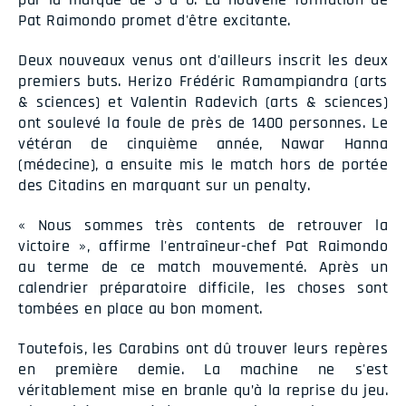
Pat Raimondo promet d'être excitante.
Deux nouveaux venus ont d'ailleurs inscrit les deux
premiers buts. Herizo Frédéric Ramampiandra (arts
& sciences) et Valentin Radevich (arts & sciences)
ont soulevé la foule de près de 1400 personnes. Le
vétéran de cinquième année, Nawar Hanna
(médecine), a ensuite mis le match hors de portée
des Citadins en marquant sur un penalty.
« Nous sommes très contents de retrouver la
victoire », affirme l'entraîneur-chef Pat Raimondo
au terme de ce match mouvementé. Après un
calendrier préparatoire difficile, les choses sont
tombées en place au bon moment.
Toutefois, les Carabins ont dû trouver leurs repères
en première demie. La machine ne s'est
véritablement mise en branle qu’à la reprise du jeu.