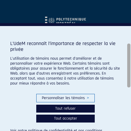
L’UdeM reconnaît l’importance de respecter la vie
privée
L’utilisation de témoins nous permet d’améliorer et de
personnaliser votre expérience Web. Certains témoins sont
obligatoires pour assurer le fonctionnement et la sécurité du site
Web, alors que d’autres enregistrent vos préférences. En
acceptant tout, vous consentez à notre utilisation de témoins
pour mieux répondre à vos besoins.
Personnaliser les témoins
>
Tout refuser
Tout accepter
© 2026 Carabins de l'Université de Montréal. Tous droits
réservés.
Voir notre
politique de confidentialité
et nos
conditions