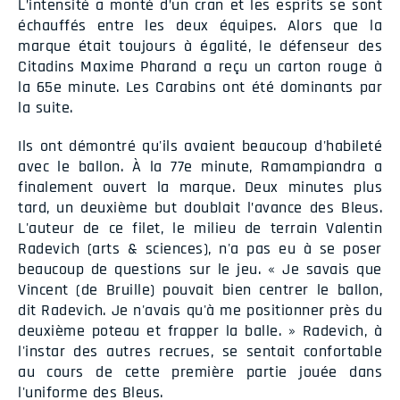
L’intensité a monté d’un cran et les esprits se sont
échauffés entre les deux équipes. Alors que la
marque était toujours à égalité, le défenseur des
Citadins Maxime Pharand a reçu un carton rouge à
la 65e minute. Les Carabins ont été dominants par
la suite.
Ils ont démontré qu'ils avaient beaucoup d'habileté
avec le ballon. À la 77e minute, Ramampiandra a
finalement ouvert la marque. Deux minutes plus
tard, un deuxième but doublait l’avance des Bleus.
L'auteur de ce filet, le milieu de terrain Valentin
Radevich (arts & sciences), n'a pas eu à se poser
beaucoup de questions sur le jeu. « Je savais que
Vincent (de Bruille) pouvait bien centrer le ballon,
dit Radevich. Je n'avais qu'à me positionner près du
deuxième poteau et frapper la balle. » Radevich, à
l'instar des autres recrues, se sentait confortable
au cours de cette première partie jouée dans
l'uniforme des Bleus.