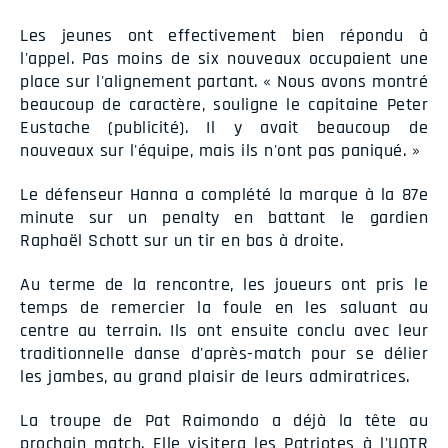
Les jeunes ont effectivement bien répondu à
l'appel. Pas moins de six nouveaux occupaient une
place sur l'alignement partant. « Nous avons montré
beaucoup de caractère, souligne le capitaine Peter
Eustache (publicité). Il y avait beaucoup de
nouveaux sur l'équipe, mais ils n'ont pas paniqué. »
Le défenseur Hanna a complété la marque à la 87e
minute sur un penalty en battant le gardien
Raphaël Schott sur un tir en bas à droite.
Au terme de la rencontre, les joueurs ont pris le
temps de remercier la foule en les saluant au
centre au terrain. Ils ont ensuite conclu avec leur
traditionnelle danse d'après-match pour se délier
les jambes, au grand plaisir de leurs admiratrices.
La troupe de Pat Raimondo a déjà la tête au
prochain match. Elle visitera les Patriotes à l'UQTR