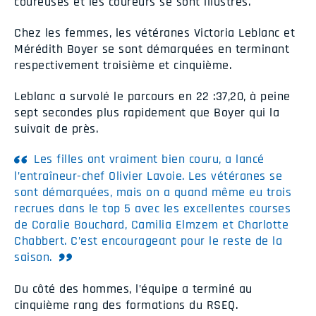
coureuses et les coureurs se sont illustrés.
Chez les femmes, les vétéranes Victoria Leblanc et
Mérédith Boyer se sont démarquées en terminant
respectivement troisième et cinquième.
Leblanc a survolé le parcours en 22 :37,20, à peine
sept secondes plus rapidement que Boyer qui la
suivait de près.
Les filles ont vraiment bien couru, a lancé
l’entraîneur-chef Olivier Lavoie. Les vétéranes se
sont démarquées, mais on a quand même eu trois
recrues dans le top 5 avec les excellentes courses
de Coralie Bouchard, Camilia Elmzem et Charlotte
Chabbert. C’est encourageant pour le reste de la
saison.
Du côté des hommes, l’équipe a terminé au
cinquième rang des formations du RSEQ.