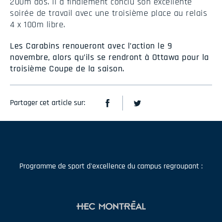
200m dos. Il a finalement conclu son excellente
soirée de travail avec une troisième place au relais
4 x 100m libre.
Les Carabins renoueront avec l’action le 9
novembre, alors qu’ils se rendront à Ottawa pour la
troisième Coupe de la saison.
Partager cet article sur:
Programme de sport d'excellence du campus regroupant :