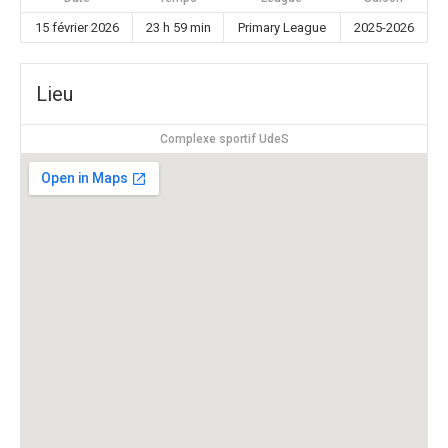
15 février 2026
23 h 59 min
Primary League
2025-2026
Lieu
Complexe sportif UdeS