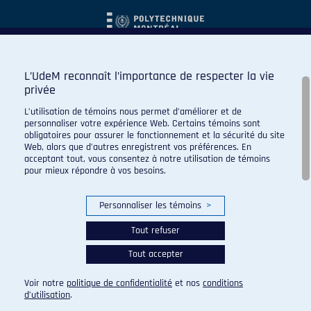
L’UdeM reconnaît l’importance de respecter la vie
privée
L’utilisation de témoins nous permet d’améliorer et de
personnaliser votre expérience Web. Certains témoins sont
obligatoires pour assurer le fonctionnement et la sécurité du site
Web, alors que d’autres enregistrent vos préférences. En
acceptant tout, vous consentez à notre utilisation de témoins
pour mieux répondre à vos besoins.
Personnaliser les témoins
>
Tout refuser
Tout accepter
© 2026 Carabins de l'Université de Montréal. Tous droits
réservés.
Voir notre
politique de confidentialité
et nos
conditions
Paramètres des témoins
d’utilisation
.