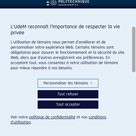
L’UdeM reconnaît l’importance de respecter la vie
privée
L’utilisation de témoins nous permet d’améliorer et de
personnaliser votre expérience Web. Certains témoins sont
obligatoires pour assurer le fonctionnement et la sécurité du site
Web, alors que d’autres enregistrent vos préférences. En
acceptant tout, vous consentez à notre utilisation de témoins
pour mieux répondre à vos besoins.
Personnaliser les témoins
>
Tout refuser
Tout accepter
© 2026 Carabins de l'Université de Montréal. Tous droits
réservés.
Voir notre
politique de confidentialité
et nos
conditions
Paramètres des témoins
d’utilisation
.