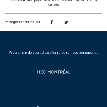
Ctre d\'éducation physique et des sports, Montréal, QC H3T 1J4,
Canada
Partager cet article sur:
Programme de sport d'excellence du campus regroupant :