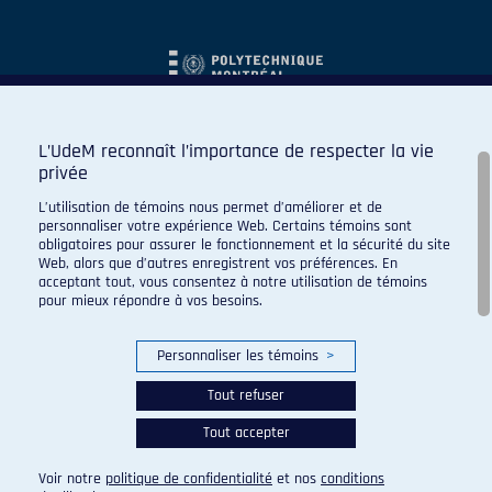
L’UdeM reconnaît l’importance de respecter la vie
privée
L’utilisation de témoins nous permet d’améliorer et de
personnaliser votre expérience Web. Certains témoins sont
obligatoires pour assurer le fonctionnement et la sécurité du site
Web, alors que d’autres enregistrent vos préférences. En
acceptant tout, vous consentez à notre utilisation de témoins
pour mieux répondre à vos besoins.
Personnaliser les témoins
>
Tout refuser
Tout accepter
© 2026 Carabins de l'Université de Montréal. Tous droits
réservés.
Voir notre
politique de confidentialité
et nos
conditions
Paramètres des témoins