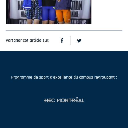
Partager cet article sur:
Programme de sport d'excellence du campus regroupant :