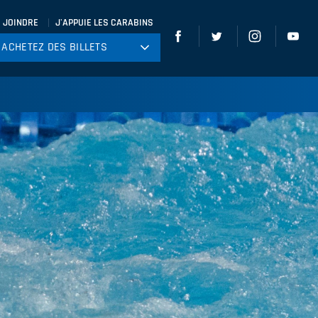
 JOINDRE
J'APPUIE LES CARABINS
ACHETEZ DES BILLETS
ACHETEZ DES BILLETS
tball
ckey
ccer
gby
leyball