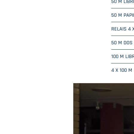
50 M LIBR
50 M PAPI
RELAIS 4 
50 M DOS
100 M LIB
4 X 100 M