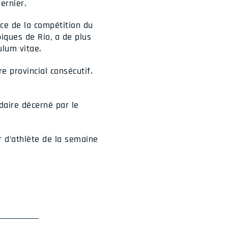
ernier.
nce de la compétition du
iques de Rio, a de plus
ulum vitae.
e provincial consécutif.
daire décerné par le
r d’athlète de la semaine