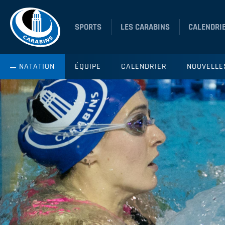
SPORTS
LES CARABINS
CALENDRI
NATATION
ÉQUIPE
CALENDRIER
NOUVELLE