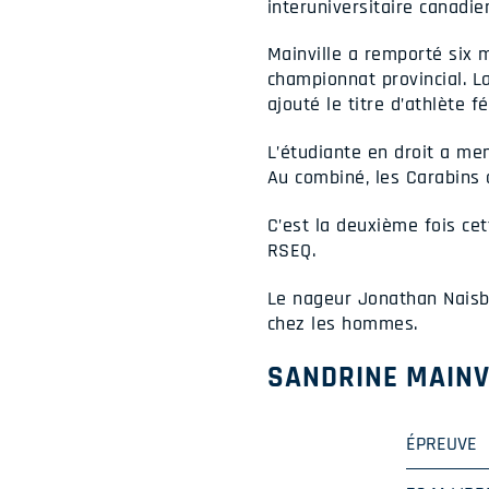
interuniversitaire canadi
Mainville a remporté six 
championnat provincial. L
ajouté le titre d’athlète 
L’étudiante en droit a men
Au combiné, les Carabins 
C’est la deuxième fois ce
RSEQ.
Le nageur Jonathan Naisby
chez les hommes.
SANDRINE MAINV
ÉPREUVE