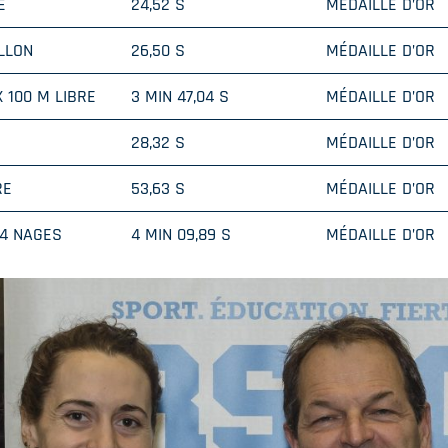
E
24,52 S
MÉDAILLE D’OR
LLON
26,50 S
MÉDAILLE D’OR
X 100 M LIBRE
3 MIN 47,04 S
MÉDAILLE D’OR
28,32 S
MÉDAILLE D’OR
RE
53,63 S
MÉDAILLE D’OR
 4 NAGES
4 MIN 09,89 S
MÉDAILLE D’OR