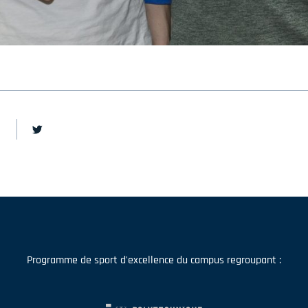
Programme de sport d'excellence du campus regroupant :