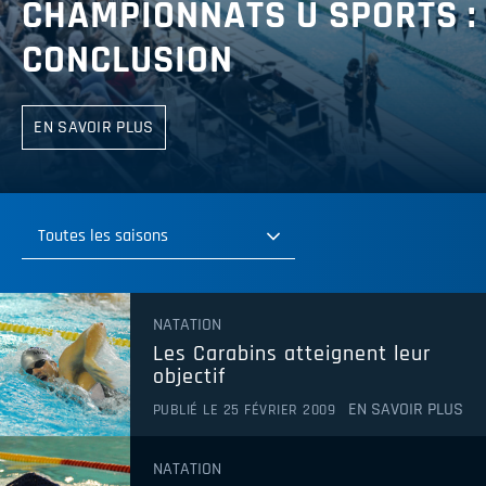
CHAMPIONNATS U SPORTS : 
CONCLUSION
EN SAVOIR PLUS
Toutes les saisons
Toutes les saisons
NATATION
2026-2027
Les Carabins atteignent leur
2025-2026
objectif
EN SAVOIR PLUS
PUBLIÉ LE 25 FÉVRIER 2009
2024-2025
2023-2024
NATATION