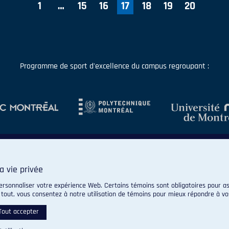
1
…
15
16
17
18
19
20
Programme de sport d'excellence du campus regroupant :
a vie privée
ersonnaliser votre expérience Web. Certains témoins sont obligatoires pour as
 tout, vous consentez à notre utilisation de témoins pour mieux répondre à vo
© 2026 Carabins de l'Université de Montréal. Tous droits réservés.
Paramètres des témoins
Tout accepter