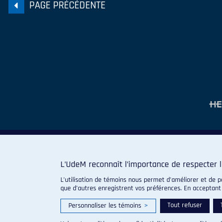
PAGE PRÉCÉDENTE
2011-2012
2010-2011
2009-2010
2008-2009
2007-2008
2006-2007
2005-2006
2004-2005
L’UdeM reconnaît l’importance de respecter l
L’utilisation de témoins nous permet d’améliorer et de p
que d’autres enregistrent vos préférences. En acceptant
Tout refuser
Personnaliser les témoins
>