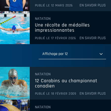
EN SAVOIR PLUS
PUBLIÉ LE 12 MARS 2026
NATATION
Une récolte de médailles
impressionnantes
EN SAVOIR PLUS
PUBLIÉ LE 17 FÉVRIER 2026
Affichage par 12
Affichage par 12
NATATION
Affichage par 24
12 Carabins au championnat
Affichage par 36
canadien
EN SAVOIR PLUS
PUBLIÉ LE 18 FÉVRIER 2009
NATATION