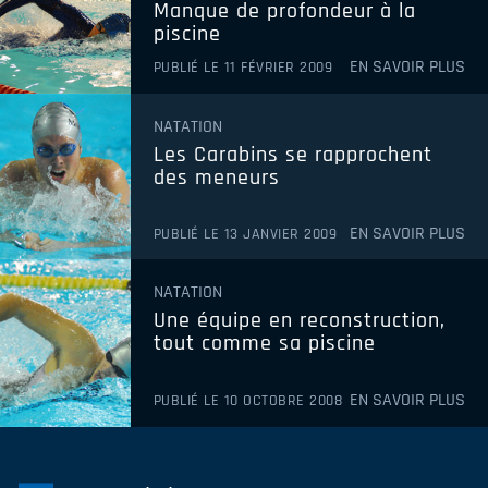
Manque de profondeur à la
2022-2023
piscine
2021-2022
EN SAVOIR PLUS
PUBLIÉ LE 11 FÉVRIER 2009
2020-2021
NATATION
Les Carabins se rapprochent
2019-2020
des meneurs
2018-2019
EN SAVOIR PLUS
PUBLIÉ LE 13 JANVIER 2009
2017-2018
NATATION
2016-2017
Une équipe en reconstruction,
2015-2016
tout comme sa piscine
2014-2015
EN SAVOIR PLUS
PUBLIÉ LE 10 OCTOBRE 2008
2013-2014
2012-2013