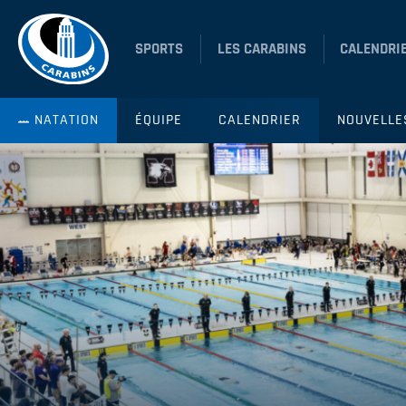
SPORTS
LES CARABINS
CALENDRI
NATATION
ÉQUIPE
CALENDRIER
NOUVELLE