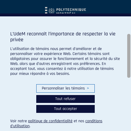
L’UdeM reconnaît l’importance de respecter la vie
privée
L’utilisation de témoins nous permet d’améliorer et de
personnaliser votre expérience Web. Certains témoins sont
obligatoires pour assurer le fonctionnement et la sécurité du site
Web, alors que d’autres enregistrent vos préférences. En
acceptant tout, vous consentez à notre utilisation de témoins
pour mieux répondre à vos besoins.
Personnaliser les témoins
>
Tout refuser
Tout accepter
© 2026 Carabins de l'Université de Montréal. Tous droits
réservés.
Voir notre
politique de confidentialité
et nos
conditions
Paramètres des témoins
d’utilisation
.