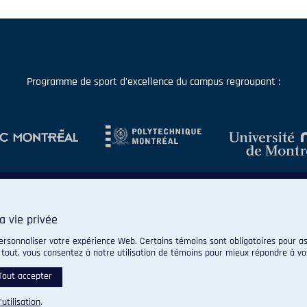
Programme de sport d'excellence du campus regroupant :
a vie privée
ersonnaliser votre expérience Web. Certains témoins sont obligatoires pour as
 tout, vous consentez à notre utilisation de témoins pour mieux répondre à vo
© 2026 Carabins de l'Université de Montréal. Tous droits réservés.
Paramètres des témoins
Tout accepter
’utilisation
.