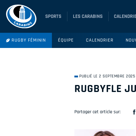
SPORTS
LES CARABINS
CALENDRI
RUGBY FÉMININ
ÉQUIPE
CALENDRIER
NOU
PUBLIÉ LE 2 SEPTEMBRE 2025
RUGBYFLE JU
Partager cet article sur: