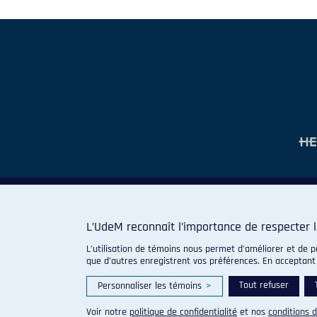
L’UdeM reconnaît l’importance de respecter l
L’utilisation de témoins nous permet d’améliorer et de p
que d’autres enregistrent vos préférences. En acceptant
Tout refuser
Personnaliser les témoins
>
Voir notre
politique de confidentialité
et nos
conditions d