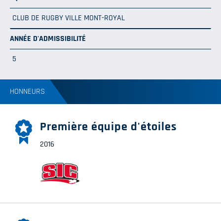
CLUB DE RUGBY VILLE MONT-ROYAL
ANNÉE D'ADMISSIBILITÉ
5
HONNEURS
Première équipe d'étoiles
2016