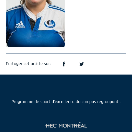
Partager cet article sur:
Programme de sport d'excellence du campus regroupant :