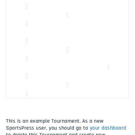
This is an example Tournament. As a new
SportsPress user, you should go to
your dashboard
to delete this Tournament and create new