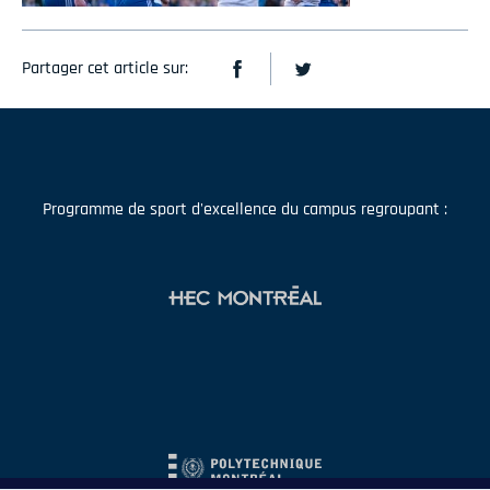
Partager cet article sur:
Programme de sport d'excellence du campus regroupant :