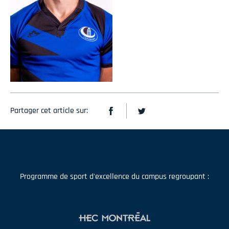
Partager cet article sur:
Programme de sport d'excellence du campus regroupant :