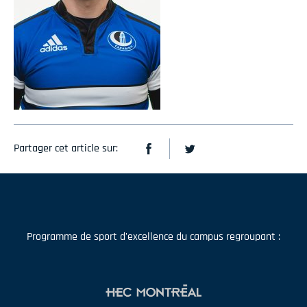
Partager cet article sur:
Programme de sport d'excellence du campus regroupant :