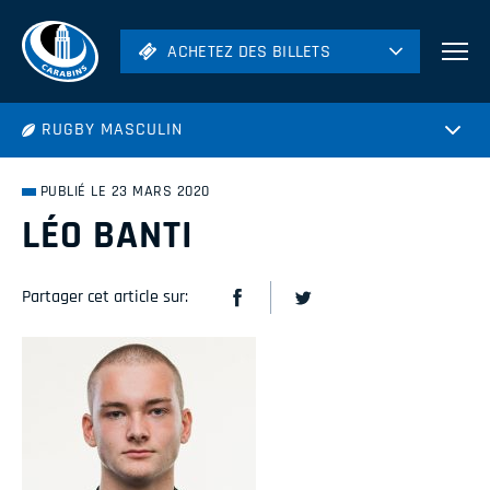
ACHETEZ DES BILLETS
ACHETEZ DES BILLETS
Football
RUGBY MASCULIN
Hockey
Soccer
PUBLIÉ LE 23 MARS 2020
Rugby
LÉO BANTI
Volleyball
Partager cet article sur: