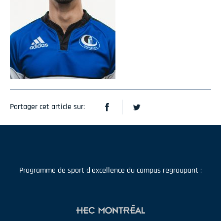
Partager cet article sur:
Programme de sport d'excellence du campus regroupant :