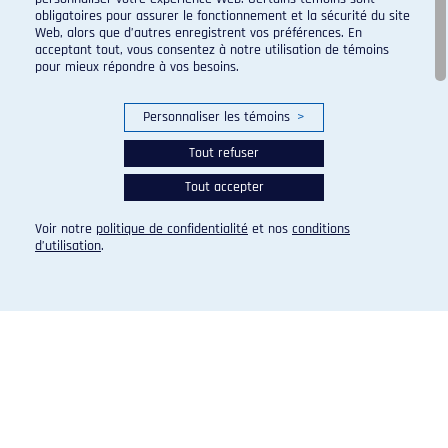
obligatoires pour assurer le fonctionnement et la sécurité du site
Web, alors que d’autres enregistrent vos préférences. En
acceptant tout, vous consentez à notre utilisation de témoins
pour mieux répondre à vos besoins.
Personnaliser les témoins
>
Tout refuser
Tout accepter
Voir notre
politique de confidentialité
et nos
conditions
d’utilisation
.