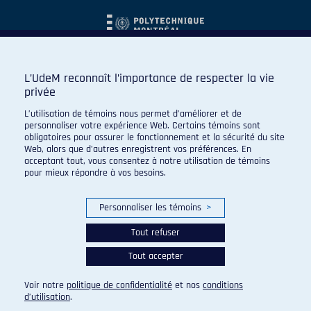
L’UdeM reconnaît l’importance de respecter la vie
privée
L’utilisation de témoins nous permet d’améliorer et de
personnaliser votre expérience Web. Certains témoins sont
obligatoires pour assurer le fonctionnement et la sécurité du site
Web, alors que d’autres enregistrent vos préférences. En
acceptant tout, vous consentez à notre utilisation de témoins
pour mieux répondre à vos besoins.
Personnaliser les témoins
>
Tout refuser
Tout accepter
© 2026 Carabins de l'Université de Montréal. Tous droits
réservés.
Voir notre
politique de confidentialité
et nos
conditions
Paramètres des témoins
d’utilisation
.