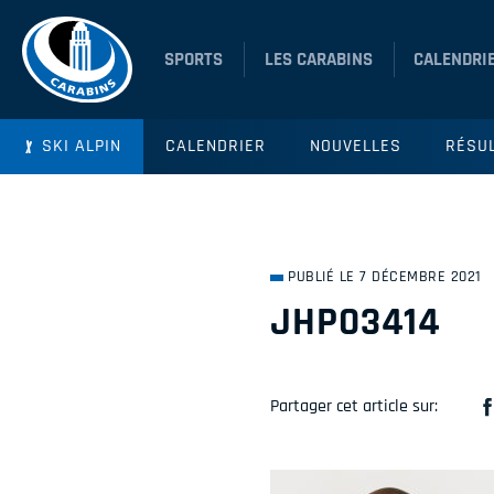
SPORTS
LES CARABINS
CALENDRI
SKI ALPIN
CALENDRIER
NOUVELLES
RÉSU
PUBLIÉ LE 7 DÉCEMBRE 2021
JHP03414
Partager cet article sur: