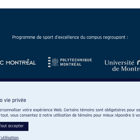
Programme de sport d'excellence du campus regroupant :
a vie privée
ersonnaliser votre expérience Web. Certains témoins sont obligatoires pour as
 tout, vous consentez à notre utilisation de témoins pour mieux répondre à vo
© 2026 Carabins de l'Université de Montréal. Tous droits réservés.
Paramètres des témoins
Tout accepter
’utilisation
.