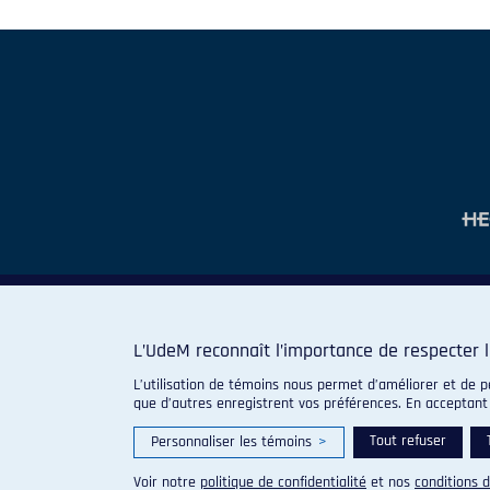
L’UdeM reconnaît l’importance de respecter l
L’utilisation de témoins nous permet d’améliorer et de p
que d’autres enregistrent vos préférences. En acceptant
Tout refuser
Personnaliser les témoins
>
Voir notre
politique de confidentialité
et nos
conditions d