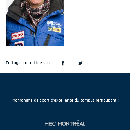
Partager cet article sur:
Programme de sport d'excellence du campus regroupant :