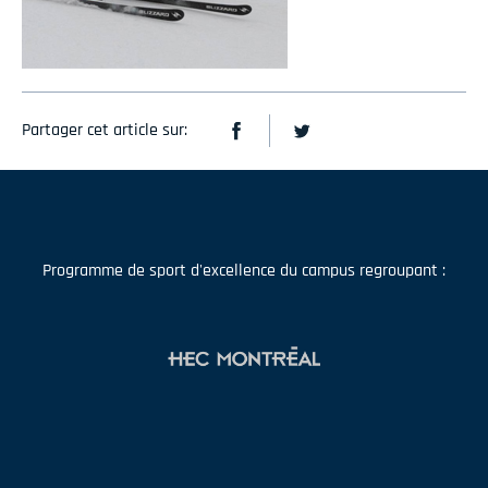
Partager cet article sur:
Programme de sport d'excellence du campus regroupant :