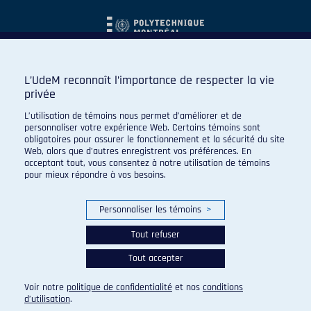
L’UdeM reconnaît l’importance de respecter la vie
privée
L’utilisation de témoins nous permet d’améliorer et de
personnaliser votre expérience Web. Certains témoins sont
obligatoires pour assurer le fonctionnement et la sécurité du site
Web, alors que d’autres enregistrent vos préférences. En
acceptant tout, vous consentez à notre utilisation de témoins
pour mieux répondre à vos besoins.
Personnaliser les témoins
>
Tout refuser
Tout accepter
© 2026 Carabins de l'Université de Montréal. Tous droits
réservés.
Voir notre
politique de confidentialité
et nos
conditions
Paramètres des témoins
d’utilisation
.