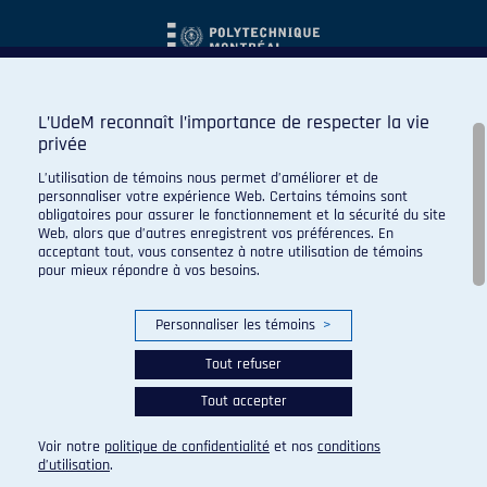
L’UdeM reconnaît l’importance de respecter la vie
privée
L’utilisation de témoins nous permet d’améliorer et de
personnaliser votre expérience Web. Certains témoins sont
obligatoires pour assurer le fonctionnement et la sécurité du site
Web, alors que d’autres enregistrent vos préférences. En
acceptant tout, vous consentez à notre utilisation de témoins
pour mieux répondre à vos besoins.
Personnaliser les témoins
>
Tout refuser
Tout accepter
© 2026 Carabins de l'Université de Montréal. Tous droits
réservés.
Voir notre
politique de confidentialité
et nos
conditions
Paramètres des témoins
d’utilisation
.