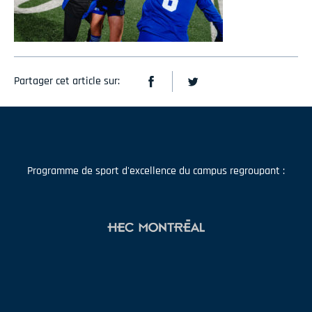
Partager cet article sur:
Programme de sport d'excellence du campus regroupant :