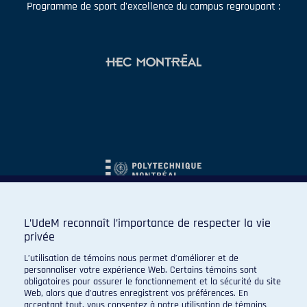
Programme de sport d'excellence du campus regroupant :
L’UdeM reconnaît l’importance de respecter la vie
privée
L’utilisation de témoins nous permet d’améliorer et de
personnaliser votre expérience Web. Certains témoins sont
obligatoires pour assurer le fonctionnement et la sécurité du site
Web, alors que d’autres enregistrent vos préférences. En
acceptant tout, vous consentez à notre utilisation de témoins