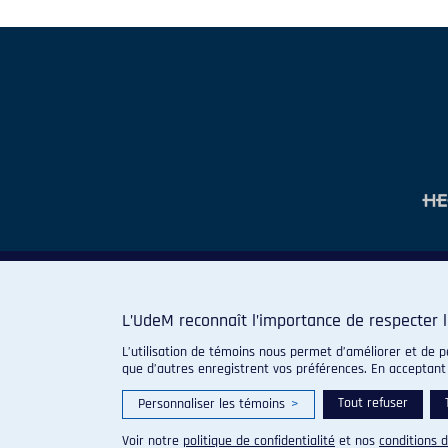
L’UdeM reconnaît l’importance de respecter l
L’utilisation de témoins nous permet d’améliorer et de p
que d’autres enregistrent vos préférences. En acceptant
Tout refuser
Personnaliser les témoins
>
Voir notre
politique de confidentialité
et nos
conditions d