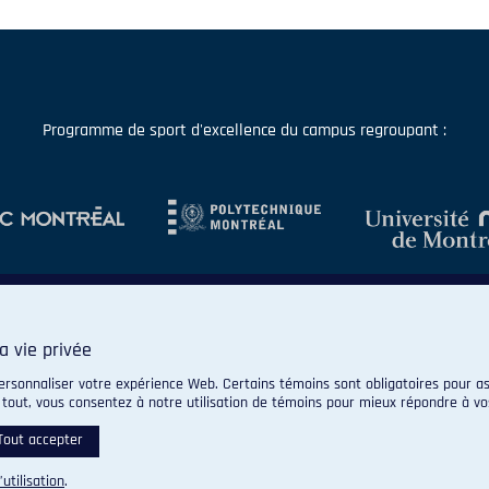
Programme de sport d'excellence du campus regroupant :
a vie privée
ersonnaliser votre expérience Web. Certains témoins sont obligatoires pour as
 tout, vous consentez à notre utilisation de témoins pour mieux répondre à vo
© 2026 Carabins de l'Université de Montréal. Tous droits réservés.
Paramètres des témoins
Tout accepter
’utilisation
.