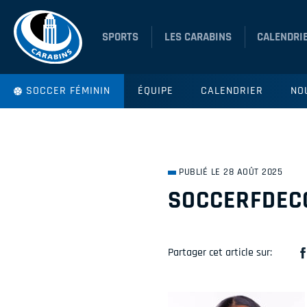
SPORTS
LES CARABINS
CALENDRI
SOCCER FÉMININ
ÉQUIPE
CALENDRIER
NO
PUBLIÉ LE 28 AOÛT 2025
SOCCERFDEC
Partager cet article sur: