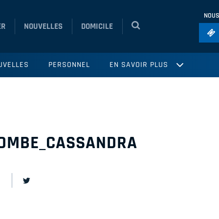
NOUS
ER
NOUVELLES
DOMICILE
Foo
UVELLES
PERSONNEL
EN SAVOIR PLUS
Ho
So
Ru
Vol
OMBE_CASSANDRA