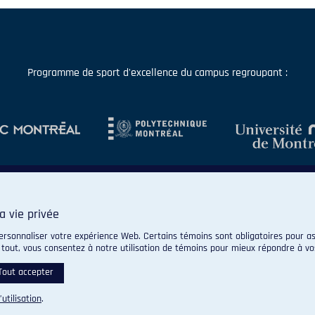
Programme de sport d'excellence du campus regroupant :
a vie privée
ersonnaliser votre expérience Web. Certains témoins sont obligatoires pour as
 tout, vous consentez à notre utilisation de témoins pour mieux répondre à vo
© 2026 Carabins de l'Université de Montréal. Tous droits réservés.
Paramètres des témoins
Tout accepter
’utilisation
.