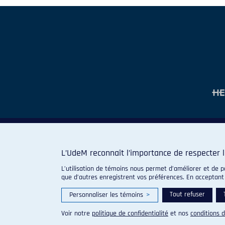
L’UdeM reconnaît l’importance de respecter l
L’utilisation de témoins nous permet d’améliorer et de p
que d’autres enregistrent vos préférences. En acceptant
Tout refuser
Personnaliser les témoins
>
Voir notre
politique de confidentialité
et nos
conditions d