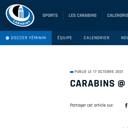
SPORTS
LES CARABINS
CALENDRI
SOCCER FÉMININ
ÉQUIPE
CALENDRIER
NO
PUBLIÉ LE 17 OCTOBRE 2021
CARABINS @ 
Partager cet article sur: