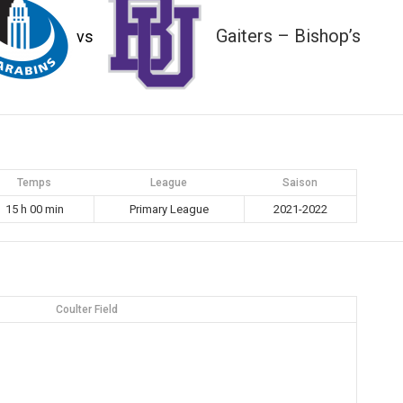
Gaiters – Bishop’s
vs
Temps
League
Saison
15 h 00 min
Primary League
2021-2022
Coulter Field